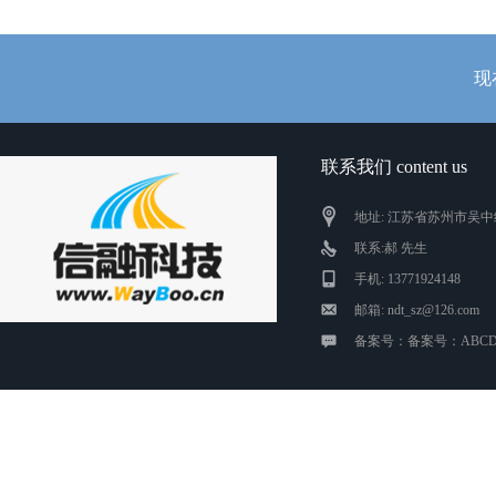
现
联系我们 content us
地址: 江苏省苏州市吴中
联系:郝 先生
手机: 13771924148
邮箱: ndt_sz@126.com
备案号：备案号：ABCD