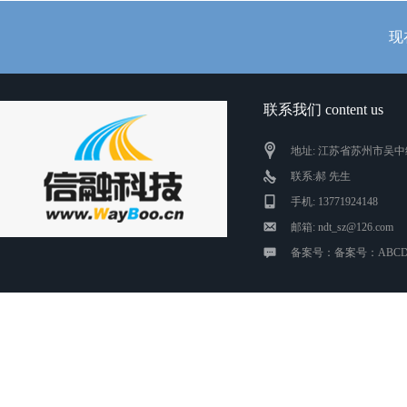
现
联系我们 content us
地址: 江苏省苏州市吴中
联系:郝 先生
手机: 13771924148
邮箱: ndt_sz@126.com
备案号：备案号：ABCD