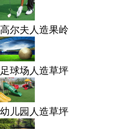
高尔夫人造果岭
足球场人造草坪
幼儿园人造草坪