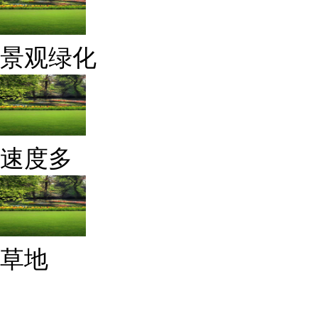
景观绿化
速度多
草地