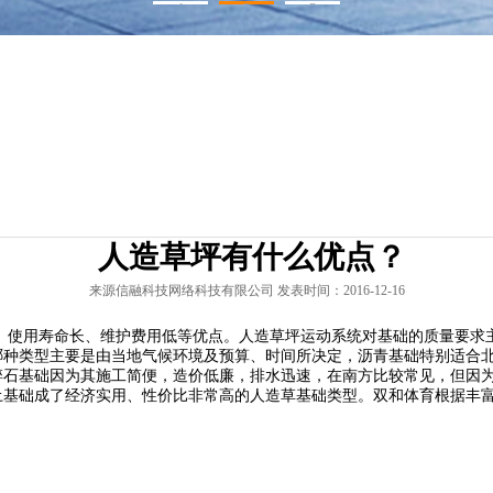
1
2
3
人造草坪有什么优点？
来源信融科技网络科技有限公司 发表时间：2016-12-16
用寿命长、维护费用低等优点。人造草坪运动系统对基础的质量要求主
哪种类型主要是由当地气候环境及预算、时间所决定，沥青基础特别适合
碎石基础因为其施工简便，造价低廉，排水迅速，在南方比较常见，但因
土基础成了经济实用、性价比非常高的人造草基础类型。双和体育根据丰