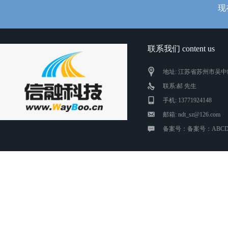
现
联系我们 content us
地址: 江苏省苏州市吴中
联系:郝 先生
手机: 13771924148
邮箱: ndt_sz@126.com
备案号：备案号：ABCD