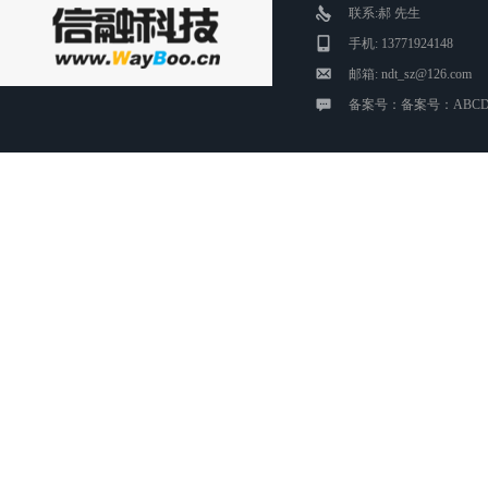
联系:郝 先生
手机: 13771924148
邮箱: ndt_sz@126.com
备案号：备案号：ABCD