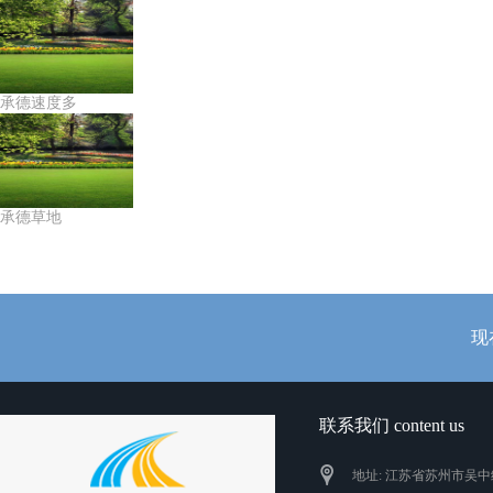
承德速度多
承德草地
现
联系我们 content us
地址: 江苏省苏州市吴中