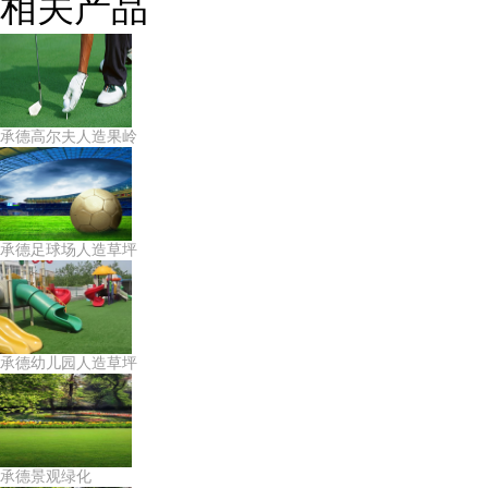
相关产品
承德高尔夫人造果岭
承德足球场人造草坪
承德幼儿园人造草坪
承德景观绿化