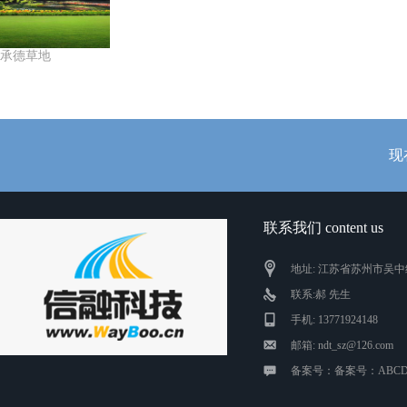
承德草地
现
联系我们 content us
地址: 江苏省苏州市吴中
联系:郝 先生
手机: 13771924148
邮箱: ndt_sz@126.com
备案号：备案号：ABCD