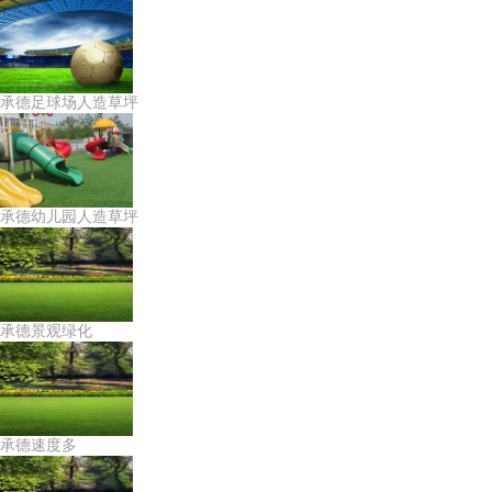
承德足球场人造草坪
承德幼儿园人造草坪
承德景观绿化
承德速度多